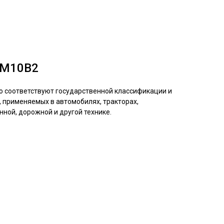
 М10В2
 соответствуют государственной классификации и
 применяемых в автомобилях, тракторах,
нной, дорожной и другой технике.