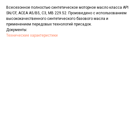
Всесезонное полностью синтетическое моторное масло класса API
SN/CF, ACEA A5/B5, С3, MB 229.52. Произведено с использованием
высококачественного синтетического базового масла и
применением передовых технологий присадок.
Документы:
Технические характеристики