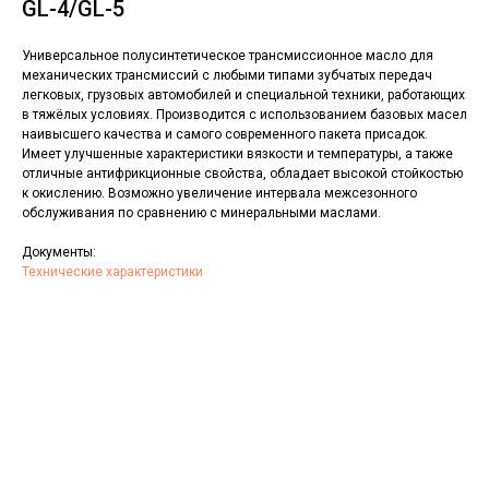
GL-4/GL-5
Универсальное полусинтетическое трансмиссионное масло для
механических трансмиссий с любыми типами зубчатых передач
легковых, грузовых автомобилей и специальной техники, работающих
в тяжёлых условиях. Производится с использованием базовых масел
наивысшего качества и самого современного пакета присадок.
Имеет улучшенные характеристики вязкости и температуры, а также
отличные антифрикционные свойства, обладает высокой стойкостью
к окислению. Возможно увеличение интервала межсезонного
обслуживания по сравнению с минеральными маслами.
Документы:
Технические характеристики